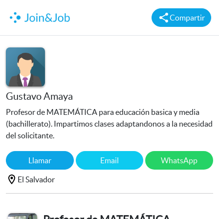
Compartir
Gustavo Amaya
Profesor de MATEMÁTICA para educación basica y media
(bachillerato). Impartimos clases adaptandonos a la necesidad
del solicitante.
Llamar
Email
WhatsApp
El Salvador