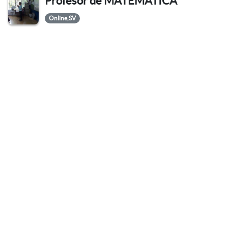
Profesor de MATEMÁTICA
Online,SV