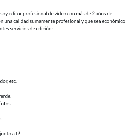
soy editor profesional de vídeo con más de 2 años de
 con una calidad sumamente profesional y que sea económico
tes servicios de edición:
dor, etc.
verde.
fotos.
o.
unto a ti!