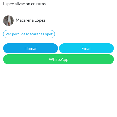
Especialización en rutas.
Macarena López
Ver perfil de Macarena López
Llamar
Email
WhatsApp