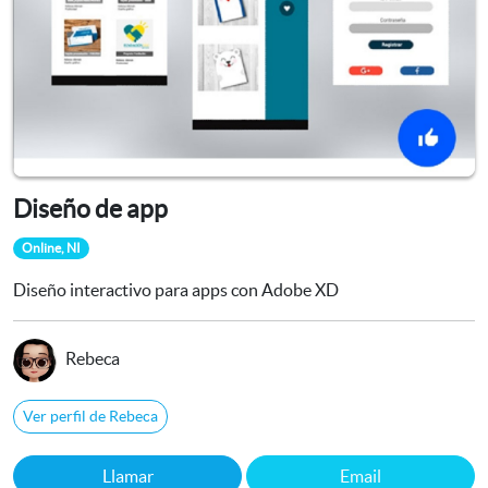
Diseño de app
Online, NI
Diseño interactivo para apps con Adobe XD
Rebeca
Ver perfil de Rebeca
Llamar
Email